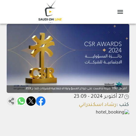
أكثر من 1700 شركة تنافست على جوائز المسؤولية الاجتماعية للشركات للعام 2024
27 أكتوبر 2024 - 23:09
كتب
:
رشاد اسكندراني