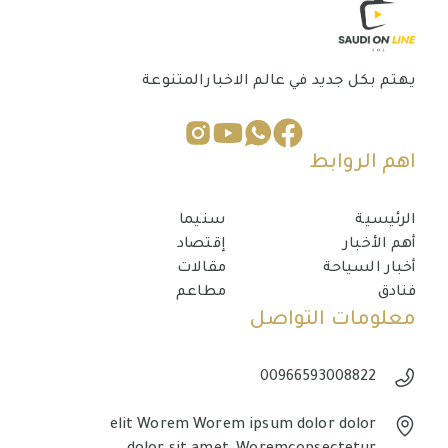
يهتم بكل جديد في عالم الاخبارالمتنوعة
اهم الروابط
الرئيسية
سنيما
أهم الأخبار
إقتصاد
أخبار السياحة
مقالات
فنادق
مطاعم
معلومات التواصل
00966593008822
elit Worem Worem ipsum dolor dolor