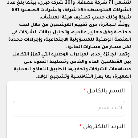
لتشمل 71 شركة عملاقة، و201 شركة كبرى، بينما بلغ عدد
الشركات المتوسطة 595 شركة، والشركات الصغيرة 891
شركة وذلك حسب تصنيف هيئة المنشآت.
ووفقًا للجائزة، جرى تقييم المرشحين من خلال لجنة
مختصة وفق معايير عالمية، وتحليل بيانات الشركات في
المنصة الوطنية للمسؤولية الاجتماعية، وإجراءات محددة
لكل مسار من مسارات الجائزة.
وتعد الجائزة إحدى المبادرات الوطنية التي تعزز التكامل
بين القطاعين العام والخاص وتسليط الضوء على
مساهمات الشركات وتحفيزها لتطبيق النماذج العملية
المميزة، بما يعزز التنافسية وتشجيع الولاء.
الاسم بالكامل
*
البريد الالكترونى
*