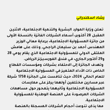
رشاد اسكندراني
تعلن وزارة الموارد البشرية والتنمية الاجتماعية، الاثنين
المقبل 28 أكتوبر، أسماء الشركات الفائزة بالنسخة الأولى
من جائزة المسؤولية الاجتماعية، برعاية معالي الوزير
المهندس أحمد بن سليمان الراجحي, وذلك على هامش
الملتقى الدولي للمسؤولية الاجتماعية الذي يقام يومي 28
و29 أكتوبر الجاري، في فندق الفورسيزنز الرياض.
وتهدف الجائزة إلى الاحتفاء بشركات ومؤسسات القطاع
الخاص ذات الأداء المتميز في المسؤولية الاجتماعية
للعام الحالي 2024، حيث تنافست على الجائزة 1758 شركة
عبر مسارين مختلفين أولهما يركز على ممارسات
المسؤولية الاجتماعية وثانيهما يتمحور حول مساهمات
الشركات المرصودة على المنصة الوطنية للمسؤولية
الاجتماعية.
مما يذكر، تنوعت أحجام الشركات المسجلة بالمنصة