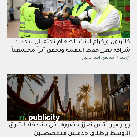
كاتريون وإكرام لبنك الطعام تحتفيان بتجديد
شراكة تعزز حفظ النعمة وتحقق أثراً مجتمعياً
منذ 4 أسابيع
.
اهم الاخبار
مستداماً
رودر فين آتلين تعزز حضورها في منطقة الشرق
الأوسط بإطلاق خدمتين متخصصتين