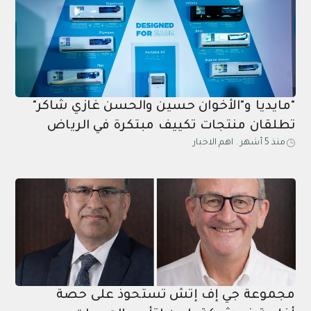
"مايديا و"الأخوان حسين والحسن غازي شاكر"
تطلقان منتجات تكييف مبتكرة في الرياض
منذ 5 أشهر
.
اهم الاخبار
مجموعة جي إف إتش تستحوذ على حصة