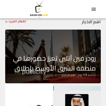
اهم الاخبار
اظهار المزيد
رودر فين آتلين تعزز حضورها في
منطقة الشرق الأوسط بإطلاق
خدمتين متخصصتين
منذ
64 يوم
.
اهم الاخبار