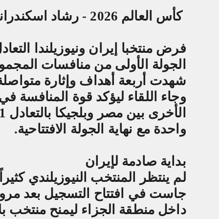
كأس العالم 2026 - رشاد اسكندراني
فرض منتخبا إيران ونيوزيلندا التعاد
شهدت أربعة أهداف وإثارة متواصلة 
وجاء اللقاء ليؤكد قوة المنافسة في 
واحدة مع نهاية الجولة الافتتاحية
.
بداية صادمة لإيران
لم ينتظر المنتخب النيوزيلندي كثير
جاست في افتتاح التسجيل بعد مرور دق
داخل منطقة الجزاء ليمنح منتخب بلاد