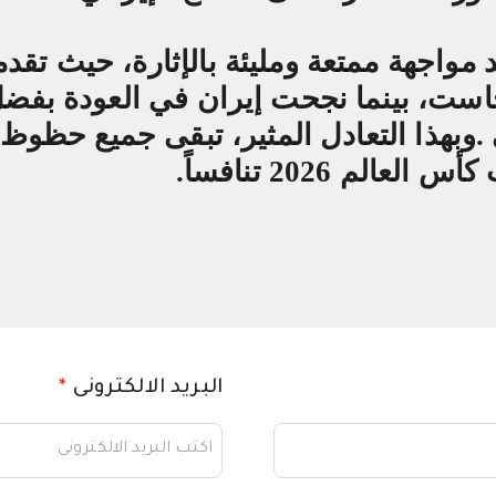
 مواجهة ممتعة ومليئة بالإثارة، حيث تقد
 جاست، بينما نجحت إيران في العودة بفض
.
وبهذا التعادل المثير، تبقى جميع حظوظ 
لم 2026 تنافساً
.
البريد الالكترونى
*