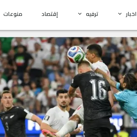
اخبار
ترفيه
إقتصاد
منوعات