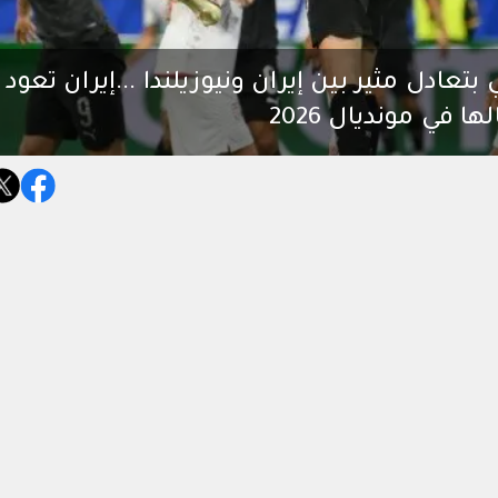
تعادل مثير بين إيران ونيوزيلندا ...إيران تعود
 في مونديال 2026