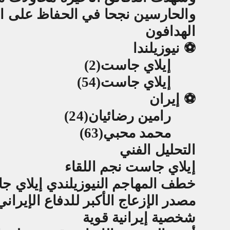
والحارسين نجحا في الحفاظ على الن
الهدافون
⚽
نيوزيلندا
إيلاي جاست
(2)
إيلاي جاست
(54)
⚽
إيران
رامين رضائيان
(24)
محمد محبي
(63)
التحليل الفني
إيلاي جاست نجم اللقاء
خطف المهاجم النيوزيلندي إيلاي ج
مصدر الإزعاج الأكبر للدفاع الإيرا
شخصية إيرانية قوية