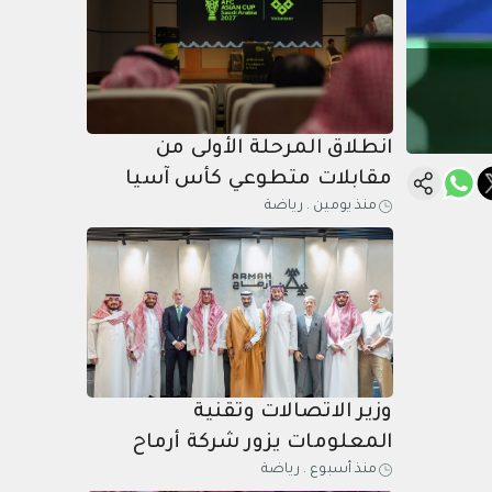
انطلاق المرحلة الأولى من
مقابلات متطوعي كأس آسيا
منذ يومين
.
رياضة
السعودية 2027 في الخبر
وزير الاتصالات وتقنية
المعلومات يزور شركة أرماح
منذ أسبوع
.
رياضة
الرياضية ويطلع على مبادراتها