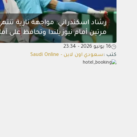
رشاد اسكندراني: مواجهة نارية تنتهي ب
مرتين أمام نيوزيلندا وتحافظ على آمالها
16 يونيو 2026 - 23:34
كتب
:
سعودي اون لاين - Saudi Online