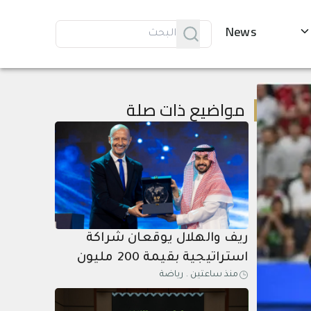
News
مواضيع ذات صلة
ريف والهلال يوقعان شراكة
استراتيجية بقيمة 200 مليون
منذ ساعتين
.
رياضة
ريال حتى عام 2031