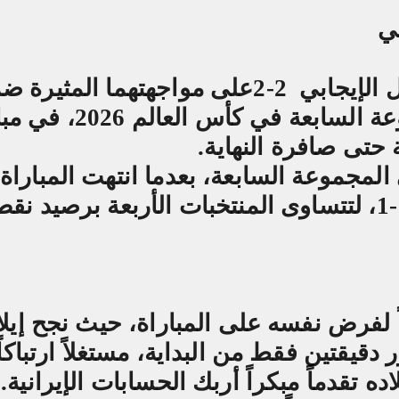
ل الإيجابي
2-2
على مواجهتهما المثيرة ض
الجولة الأولى من منافسات المجموعة السابعة في كأس
حتى صافرة النهاية
.
المجموعة السابعة، بعدما انتهت المباراة
الأخرى بين مصر وبلجيكا بالتعادل 1-1، لتتساوى المنتخبات الأربعة برصيد ن
اً لفرض نفسه على المباراة، حيث نجح إيل
يقتين فقط من البداية، مستغلاً ارتباكاً د
ه تقدماً مبكراً أربك الحسابات الإيرانية
.