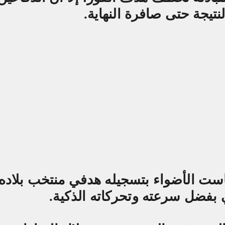
تيجة حتى صافرة النهاية
.
است الأضواء بتسجيله هدفي منتخب بلاده،
ني بفضل سرعته وتحركاته الذكية
.