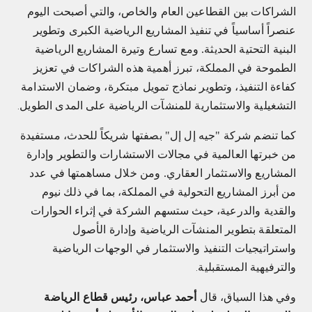
الشراكات بين القطاعين العام والخاص، والتي أصبحت اليوم
عنصراً أساسياً في تنفيذ المشاريع الرياضية الكبرى وتطوير
البنية التحتية الحديثة. ومع تسارع وتيرة المشاريع الرياضية
الطموحة في المملكة، تبرز أهمية هذه الشراكات في تعزيز
كفاءة التنفيذ، وتطوير نماذج تمويل مبتكرة، وضمان الاستدامة
التشغيلية والاستثمارية للمنشآت الرياضية على المدى الطويل
.
كما تنضم شركة "جيه إل إل" بصفتها شريكاً للحدث، مستفيدة
من خبرتها العالمية في مجالات الاستشارات والتطوير وإدارة
المشاريع والاستثمار العقاري. ومن خلال مساهمتها في عدد
من أبرز المشاريع التحولية في المملكة، بما في ذلك نيوم
والقدية والدرعية، حيث ستسهم الشركة في إثراء الحوارات
المتعلقة بتطوير المنشآت الرياضية وإدارة الأصول
واستراتيجيات التنفيذ والاستثمار في الوجهات الرياضية
والترفيهية المستقبلية
.
وفي هذا السياق، قال
أحمد عباس، رئيس قطاع الرياضة