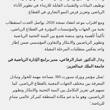
توظيف البيانات والتقنيات القابلة للارتداء في تطوير الأداء
الرياضي وتعزيز فرص النمو التجاري في القطاع
.
ومع اقتراب موعد انعقاد نسخة 2026، يواصل الحدث استقطاب
نخبة من الجهات والمؤسسات المؤثرة في القطاع الرياضي،
تأكيداً لأهمية وجود منصة تجمع بين البنية التحتية الرياضية
وتطوير الرياضيين والابتكار والتعاون المؤسسي ضمن إطار
واحد يعكس متطلبات المرحلة المقبلة
.
وقال
الدكتور عمار الرفاعي، مدير برامج الإدارة الرياضية في
جامعة الملك عبدالعزيز
:
تمثل مؤتمر وورلد سبورت 360 مساحة مهمة للحوار وتبادل
"
المعرفة بين مختلف الجهات المعنية بالقطاع الرياضي، كما
تسهم في تعزيز التكامل بين البنية التحتية والابتكار وتطوير
الرياضيين، وهو ما يدعم مكانة المنطقة كمركز عالمي متنامٍ
للرياضة.
"