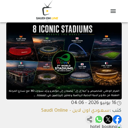
المركز الوطني للتخصيص و"جيه إل إل" ينضمان إلى مؤتمر وورلد سبورت 360 مع تسارع المرحلة
المقبلة من تطوير البنية التحتية الرياضية وتمكين الرياضيين في المملكة
16 يونيو 2026 - 04:06
كتب
:
سعودي اون لاين - Saudi Online