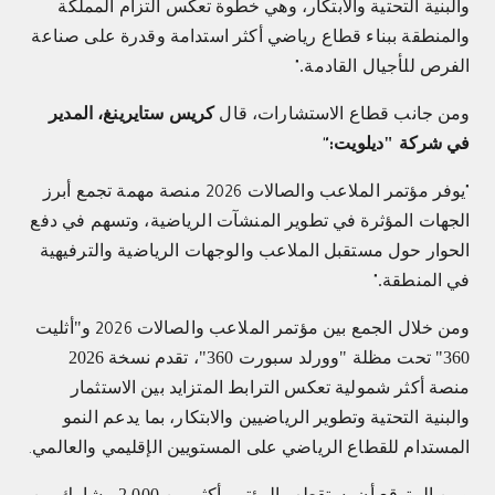
والبنية التحتية والابتكار، وهي خطوة تعكس التزام المملكة
والمنطقة ببناء قطاع رياضي أكثر استدامة وقدرة على صناعة
الفرص للأجيال القادمة.
"
ومن جانب قطاع الاستشارات، قال
كريس ستايرينغ، المدير
في شركة "ديلويت
":
يوفر مؤتمر الملاعب والصالات
منصة مهمة تجمع أبرز
2026
"
الجهات المؤثرة في تطوير المنشآت الرياضية، وتسهم في دفع
الحوار حول مستقبل الملاعب والوجهات الرياضية والترفيهية
في المنطقة.
"
ومن خلال الجمع بين مؤتمر الملاعب والصالات
و"أثليت
2026
360" تحت مظلة "وورلد سبورت 360"، تقدم نسخة 2026
منصة أكثر شمولية تعكس الترابط المتزايد بين الاستثمار
والبنية التحتية وتطوير الرياضيين والابتكار، بما يدعم النمو
المستدام للقطاع الرياضي على المستويين الإقليمي والعالمي
.
ومن المتوقع أن يستقطب المؤتمر أكثر من 2,000 مشارك من