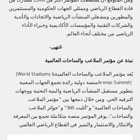
قادة القطاع الرياضي وممثلي الجهات الحكومية والمستثمرين
والمطورين ومشغلي المنشآت الرياضية والاتحادات والأندية
والشركات التقنية والمؤسسات الأكاديمية وخبراء الأداء
الرياضي من مختلف أنحاء العالم.
-انتهى-
نبذة عن مؤتمر الملاعب والساحات العالمية
يُعد مؤتمر الملاعب والساحات العالمية
(World Stadiums &
منصة دولية رائدة تجمع الجهات المعنية
Arenas Summit)
بتطوير مستقبل المنشآت الرياضية والبنية التحتية ووجهات
الترفيه الحي. ومن خلال دمجها بين "مؤتمر الملاعب
والساحات العالمية" و"أثليت 360" و"جوائز الملاعب
والساحات"، يوفر المؤتمر منصة متكاملة تجمع بين المعرفة
والابتكار والاستثمار والتميز في القطاع الرياضي العالمي
.