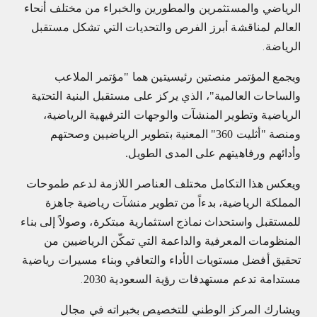
الرياضي والمستثمرين والمطورين والخبراء من مختلف أنحاء
العالم لمناقشة أبرز الفرص والتحديات التي تشكل مستقبل
الرياضة
.
ويجمع المؤتمر منصتين رئيسيتين هما "مؤتمر الملاعب
والساحات العالمية"، الذي يركز على مستقبل البنية التحتية
الرياضية وتطوير المنشآت والوجهات الترفيهية الرياضية،
ومنصة "أثليت 360" المعنية بتطوير الرياضيين وصحتهم
وأدائهم ورفاهيتهم على المدى الطويل.
ويعكس هذا التكامل مختلف العناصر اللازمة لدعم طموحات
المملكة الرياضية، بدءاً من تطوير منشآت رياضية جاهزة
للمستقبل واستحداث نماذج استثمارية مبتكرة، وصولاً إلى بناء
المنظومات المعرفية والداعمة التي تمكّن الرياضيين من
تحقيق أفضل مستويات الأداء والتعافي وبناء مسيرات رياضية
مستدامة تدعم مستهدفات رؤية السعودية 2030
.
ويشارك المركز الوطني للتخصيص بخبراته في مجال