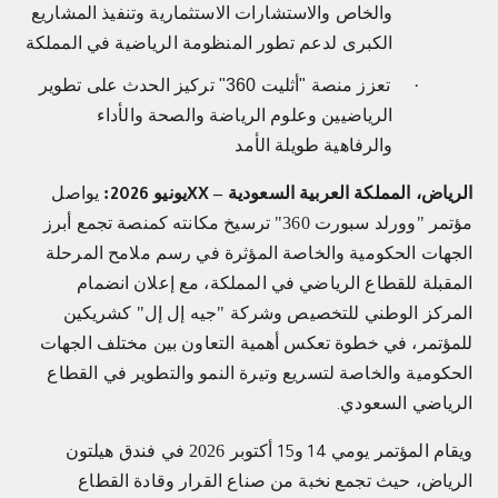
والخاص والاستشارات الاستثمارية وتنفيذ المشاريع
الكبرى لدعم تطور المنظومة الرياضية في المملكة
·
تعزز منصة "أثليت 360" تركيز الحدث على تطوير
الرياضيين وعلوم الرياضة والصحة والأداء
والرفاهية طويلة الأمد
الرياض، المملكة العربية السعودية –
يونيو
:
يواصل
2026
XX
مؤتمر "وورلد سبورت 360" ترسيخ مكانته كمنصة تجمع أبرز
الجهات الحكومية والخاصة المؤثرة في رسم ملامح المرحلة
المقبلة للقطاع الرياضي في المملكة، مع إعلان انضمام
المركز الوطني للتخصيص وشركة "جيه إل إل" كشريكين
للمؤتمر، في خطوة تعكس أهمية التعاون بين مختلف الجهات
الحكومية والخاصة لتسريع وتيرة النمو والتطوير في القطاع
الرياضي السعودي
.
ويقام المؤتمر يومي
و
أكتوبر 2026 في فندق هيلتون
15
14
الرياض، حيث تجمع نخبة من صناع القرار وقادة القطاع