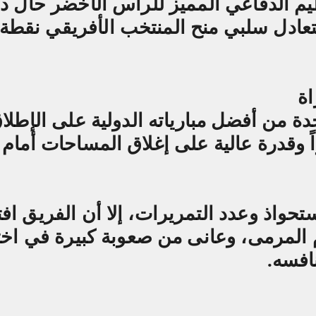
ظيم الدفاعي المميز للرأس الأخضر حال د
 بتعادل سلبي منح المنتخب الأفريقي نقطة 
اة
 من أفضل مبارياته الدولية على الإطلا
راً وقدرة عالية على إغلاق المساحات أمام
تحواذ وعدد التمريرات، إلا أن الفريق افت
م المرمى، وعانى من صعوبة كبيرة في اخ
نافسه
.