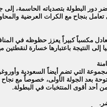
دور البطولة بتصدياته الحاسمة، إلى ج
ي تعامل بنجاح مع الكرات العرضية والمحاو
تعادل مكسباً كبيراً يعزز حظوظه في المنا
ا إلى النتيجة باعتبارها خسارة لنقطتين م
منة
جموعة التي تضم أيضاً السعودية وأوروغو
وحة بعد الجولة الأولى، خصوصاً مع نجاح
من أحد أقوى المنتخبات في البطولة
.
ر
.