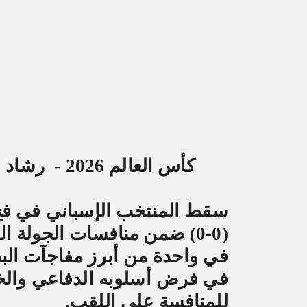
كأس العالم 2026 - رشاد اسكندراني
سقط المنتخب الإسباني في فخ 
في واحدة من أبرز مفاجآت البط
في فرض أسلوبه الدفاعي والخر
للمنافسة على اللقب
.