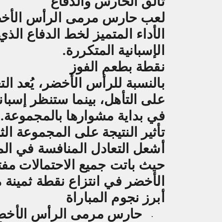
تألق الحارس والدفاع
لعب حارس مرمى الرأس الأخضر 
الأداء المتميز لخط الدفاع الذ
الإسبانية المتكررة
.
نقطة بطعم الفوز
بالنسبة للرأس الأخضر، يُعد ال
على التأهل، بينما ستنظر إسباني
في بداية مشوارها بالمجموعة
.
تأثير النتيجة على المجموعة الثا
أشعل التعادل المنافسة في الم
حيث باتت جميع الاحتمالات مفت
الأخضر في انتزاع نقطة ثمينة 
أبرز نجوم المباراة
حارس مرمى الرأس الأخض
·