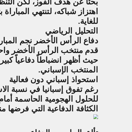
بحثاً عن هدف الفوز، لكن التن
اهتزاز شباكه، لتنتهي المباراة
للغاية
.
التحليل الرياضي
دفاع الرأس الأخضر نجم المبار
قدم منتخب الرأس الأخضر واحدة
حيث أظهر انضباطاً دفاعياً كبي
المنتخب الإسباني
.
استحواذ إسباني دون فعالية
رغم تفوق إسبانيا في نسبة الاس
للحلول الهجومية الحاسمة أما
الكثافة الدفاعية التي فرضها م