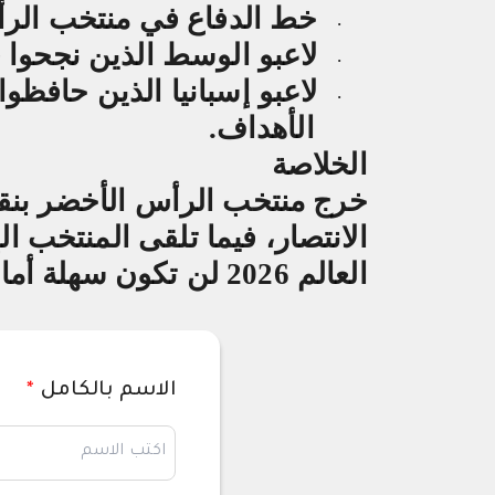
خط الدفاع في منتخب الر
·
لاعبو الوسط الذين نجحوا ف
·
لاعبو إسبانيا الذين حافظ
·
الأهداف
.
الخلاصة
خرج منتخب الرأس الأخضر بنقطة
الانتصار، فيما تلقى المنتخب ال
العالم 2026 لن تكون سهلة أمام المنتخبات الطامحة لصناعة المفاجآت
الاسم بالكامل
*