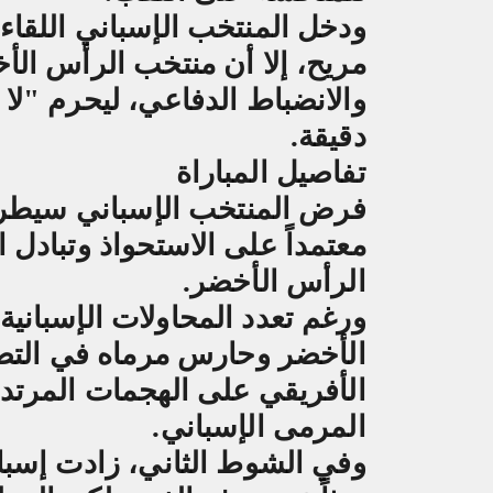
ودخل المنتخب الإسباني اللقاء
مريح، إلا أن منتخب الرأس الأخض
والانضباط الدفاعي، ليحرم "ل
دقيقة
.
تفاصيل المباراة
فرض المنتخب الإسباني سيطرته
معتمداً على الاستحواذ وتبادل
الرأس الأخضر
.
ورغم تعدد المحاولات الإسباني
الأخضر وحارس مرماه في التصد
الأفريقي على الهجمات المرت
المرمى الإسباني
.
وفي الشوط الثاني، زادت إسبا