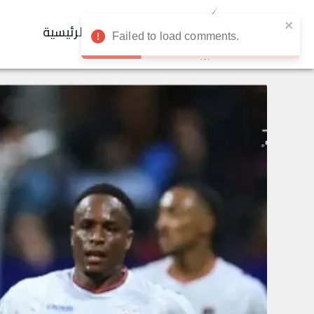
الرئيسية
Failed to load comments.