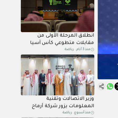
انطلاق المرحلة الأولى من
مقابلات متطوعي كأس آسيا
منذ 3 أيام
.
رياضة
السعودية 2027 في الخبر
وزير الاتصالات وتقنية
المعلومات يزور شركة أرماح
منذ أسبوع
.
رياضة
الرياضية ويطلع على مبادراتها