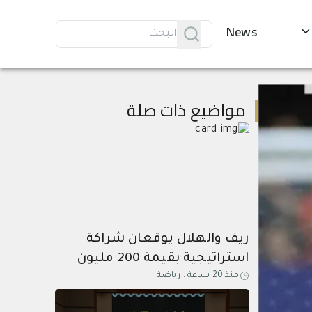
News
مواضيع ذات صلة
ريف والهلال يوقعان شراكة
استراتيجية بقيمة 200 مليون
منذ 20 ساعة
.
رياضة
ريال حتى عام 2031