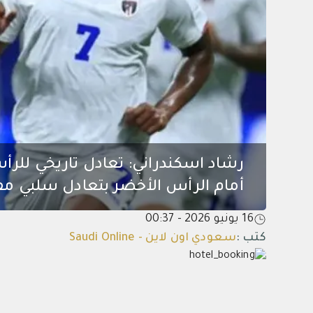
رشاد اسكندراني: تعادل تاريخي للرأس
أمام الرأس الأخضر بتعادل سلبي مفاج
16 يونيو 2026 - 00:37
كتب
:
سعودي اون لاين - Saudi Online