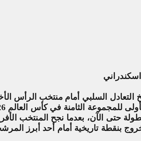
التعادل السلبي أمام منتخب الرأس الأ
ولة حتى الآن، بعدما نجح المنتخب الأفر
وج بنقطة تاريخية أمام أحد أبرز المرش