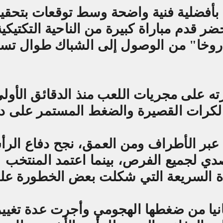
 بأفضلية فنية واضحة وسط توقعات بتحقي
ر قدم مباراة كبيرة من الناحية التكتيكية
ا روخا" من الوصول إلى الشباك طوال تس
 على مجريات اللعب منذ الدقائق الأولى
 الكرات القصيرة والضغط المستمر على د
ة عبر الأطراف ومن العمق، نجح دفاع الر
ي لجميع الفرص، بينما اعتمد المنتخب
دة السريعة التي شكلت بعض الخطورة عل
نيا من ضغطها الهجومي وأجرت عدة تغيي