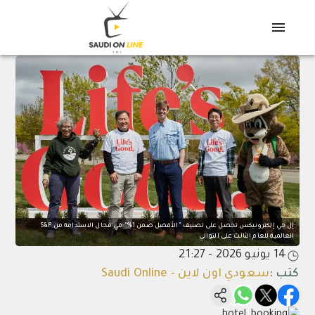
إل جي إلكترونيكس تحصل على تصنيف "الأفضل ضمن 1%" في مجال الاستدامة من S&P
العالمية للعام الثالث على التوالي
14 يونيو 2026 - 21:27
كتب
:
سعودي اون لاين - Saudi Online