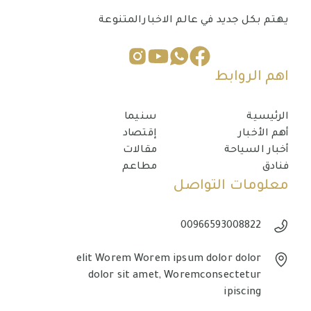
يهتم بكل جديد في عالم الاخبارالمتنوعة
اهم الروابط
الرئيسية
سنيما
أهم الأخبار
إقتصاد
أخبار السياحة
مقالات
فنادق
مطاعم
معلومات التواصل
00966593008822
elit Worem Worem ipsum dolor dolor
dolor sit amet, Woremconsectetur
ipiscing