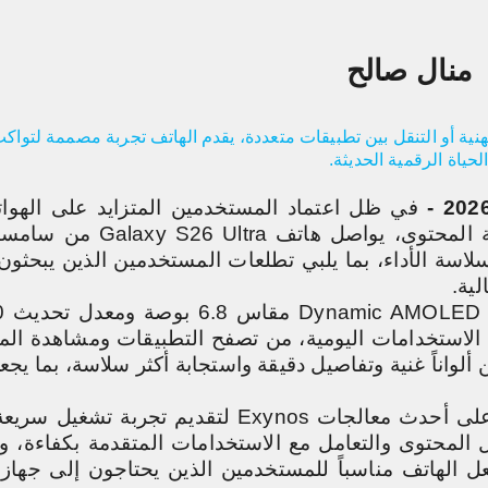
منال صالح
لمهنية أو التنقل بين تطبيقات متعددة، يقدم الهاتف تجربة مصممة لتوا
لحياة الرقمية الحديثة
.
في ظل اعتماد المستخدمين المتزايد على الهوات
ة المحتوى، يواصل هاتف
Galaxy S26 Ultra
من سامسون
لاسة الأداء، بما يلبي تطلعات المستخدمين الذين يبحثو
لية
.
Dynamic AMOLED
استخدامات اليومية، من تصفح التطبيقات ومشاهدة الم
ألواناً غنية وتفاصيل دقيقة واستجابة أكثر سلاسة، بما يجع
لى أحدث معالجات
Exynos
لتقديم تجربة تشغيل سريعة 
ل المحتوى والتعامل مع الاستخدامات المتقدمة بكفاءة، و
ل الهاتف مناسباً للمستخدمين الذين يحتاجون إلى جهاز 