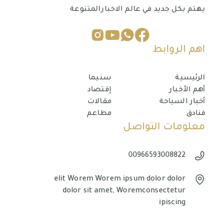
يهتم بكل جديد في عالم الاخبارالمتنوعة
اهم الروابط
الرئيسية
سنيما
أهم الأخبار
إقتصاد
أخبار السياحة
مقالات
فنادق
مطاعم
معلومات التواصل
00966593008822
elit Worem Worem ipsum dolor dolor
dolor sit amet, Woremconsectetur
ipiscing