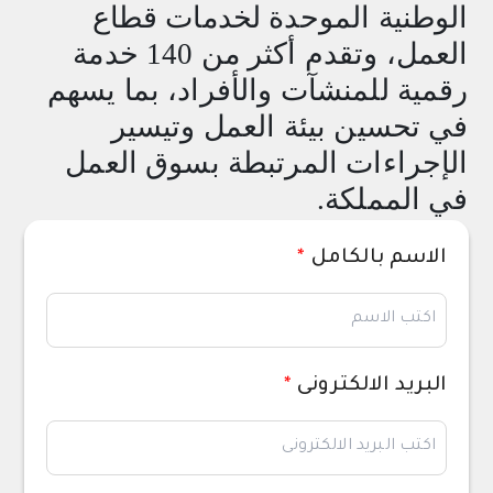
الوطنية الموحدة لخدمات قطاع
العمل، وتقدم أكثر من 140 خدمة
رقمية للمنشآت والأفراد، بما يسهم
في تحسين بيئة العمل وتيسير
الإجراءات المرتبطة بسوق العمل
في المملكة
.
الاسم بالكامل
*
البريد الالكترونى
*