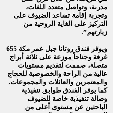
مدربة، وتواصل متعدد اللغات،
وتجربة إقامة تساعد الضيوف على
التركيز على الغاية الروحية من
زيارتهم
.”
ويوفر فندق روتانا جبل عمر مكة 655
غرفة وجناحاً موزعة على ثلاثة أبراج
متصلة، صممت لتقديم مستويات
عالية من الراحة والخصوصية للحجاج
والمعتمرين والعائلات والمجموعات.
كما يوفر الفندق طوابق تنفيذية
وصالة تنفيذية خاصة للضيوف
الباحثين عن مستوى أعلى من