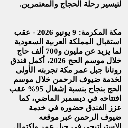
لتيسير رحلة الحجاج والمعتمرين
.
مكة المكرمة: 9 يونيو 2026 - عقب
استقبال المملكة العربية السعودية
لما يزيد عن مليون و700 ألف حاج
خلال موسم الحج 2026، أكمل فندق
روتانا جبل عمر مكة تجربته الأولى
لخدمة ضيوف الرحمن خلال موسم
الحج بنجاح بنسبة إشغال 95% عقب
افتتاحه في ديسمبر الماضي، كما
عزز الفندق حضوره في خدمة
ضيوف الرحمن عبر موقعه
الاستراتيجي في جبل عمر واكتمال