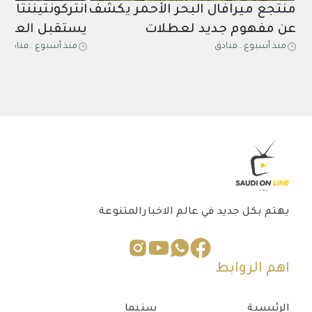
منتجع ميرافال البحر الأحمر يكشف
انتركونتيننتال 
عن مفهوم جديد لعطلات
يستقبل العائل
منذ أسبوع
.
فنادق
منذ أسبوع
.
فنادق
الاستشفاء الصيفية الشاملة
بالعروض الحية
المخصصة للكبار فقط
يهتم بكل جديد في عالم الاخبارالمتنوعة
اهم الروابط
الرئيسية
سنيما