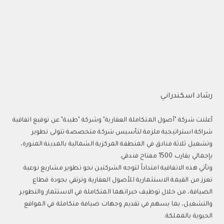
رشاد اسكندراني
أعلنت شركة "أصول المتكاملة العقارية" وشركة "طيبة" عن توقيع اتفاقية
شراكة استراتيجية ملزمة لتأسيس شركة متخصصة تتولى تطوير
وتشغيل ثلاثة فنادق في المنطقة المركزية الشمالية بالمدينة المنورة،
بإجمالي يقارب 1500 مفتاح فندقي.
وتأتي هذه الاتفاقية امتداداً لتوجه الشركتين نحو تطوير مشاريع نوعية
تعزز من القيمة الاستثمارية للأصول العقارية وترتقي بجودة قطاع
الضيافة، من خلال توظيف خبراتهما المتكاملة في الاستثمار والتطوير
والتشغيل، بما يسهم في تقديم وجهات ضيافة متكاملة في المواقع
الحيوية بالمملكة.