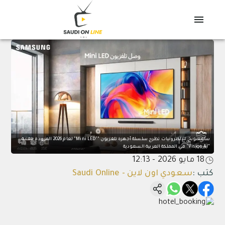
سامسونج للإلكترونيات تطرح سلسلة أجهزة تلفزيون "’Mini LED" لعام 2026 المزودة بتقنية
"Vision AI" في المملكة العربية السعودية
18 مايو 2026 - 12:13
كتب
:
سعودي اون لاين - Saudi Online