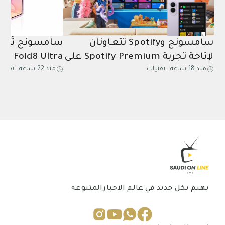
سامسونج وSpotify تتعاونان
سامسونج تُطلق
لإتاحة تجربة Spotify Premium على
منذ 18 ساعة
.
تقنيات
منذ 22 ساعة
.
تقنيا
المزيد من الأجهزة
Watch9 في
السعودية
يهتم بكل جديد في عالم الاخبارالمتنوعة