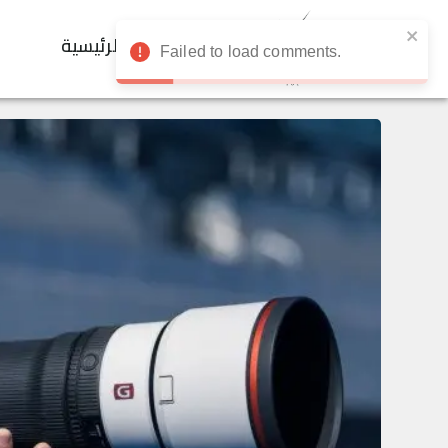
الرئيسية
Failed to load comments.