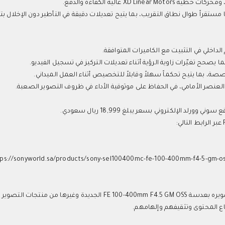
 عالية الكفاءة والدفع.
مستقراً طوال نطاق التقريب، بما يتيح تعديلات دقيقة في التأطير دون الإخلال بت
ps://sonyworld.sa/products/sony-sel100400mc-fe-100-400mm-f4-5-gm-oss-
كما يمكن الاطلاع على قصص حصرية ومحتوى جديد ومشوّق تم تصويره بعدسة FE 100-400mm F4.5 GM OSS الجديدة 