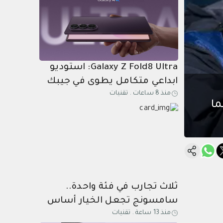
Galaxy Z Fold8 Ultra: استوديو
ابداعي متكامل يطوى في جيبك
منذ 8 ساعات
.
تقنيات
أسرع بما
ثلاث تجارب في فئة واحدة..
سامسونج تجعل الخيار أساس
منذ 13 ساعة
.
تقنيات
أجهزتها القابلة للطي الجديدة