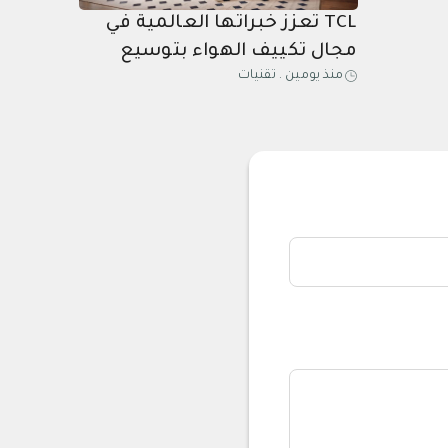
TCL تعزز خبراتها العالمية في
مجال تكييف الهواء بتوسيع
منذ يومين
.
تقنيات
حضورها في المملكة العربية
السعودية