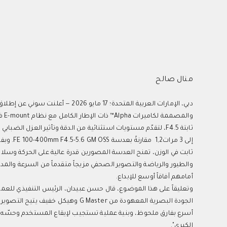
منال صالح
والطيور والرياضة والتصوير الصحفي مزيجاً متقدماً من السرعة وال
أمامهم آفاقاً أوسع للإبداع.
وتعليقاً على هذا الموضوع، قال حسن عبيدان، الرئيس التنفيذي للعملي
أسرع بفارق ملحوظ، وبنية عملية تستجيب لإيقاع المستخدم وحسّه المي
الكبرى".