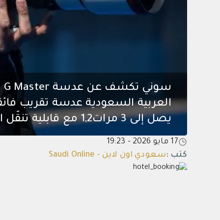
يصل إلى 3 مرات1,2 مع قابلية تنقّل استثنائية
17 مايو 2026 - 19:23
كتب
:
سعودي اون لاين - Saudi Online