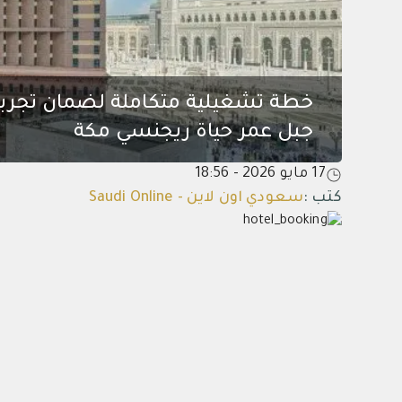
جبل عمر حياة ريجنسي مكة
17 مايو 2026 - 18:56
كتب
:
سعودي اون لاين - Saudi Online