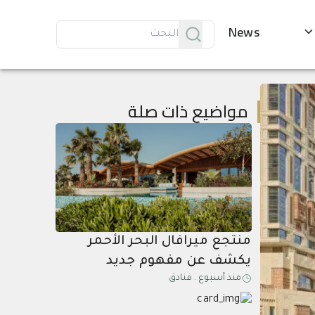
News
مواضيع ذات صلة
منتجع ميرافال البحر الأحمر
يكشف عن مفهوم جديد
منذ أسبوع
.
فنادق
لعطلات الاستشفاء الصيفية
الشاملة المخصصة للكبار فقط