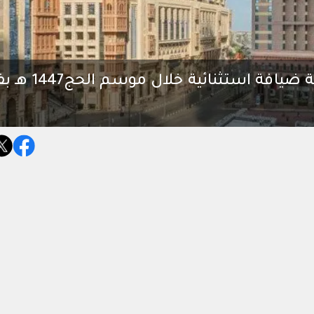
خطة تشغيلية متكاملة لضمان تجربة ضيافة ا