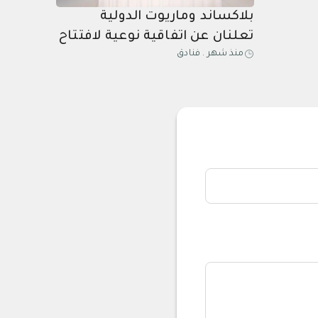
بلاكساند وماريوت الدولية
تعلنان عن اتفاقية نوعية لافتتاح
منذ شهر
.
فنادق
10 فنادق في المملكة العربية
السعودية