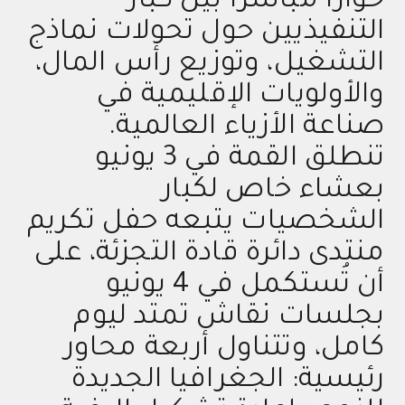
حوارًا مباشرًا بين كبار
التنفيذيين حول تحولات نماذج
التشغيل، وتوزيع رأس المال،
والأولويات الإقليمية في
صناعة الأزياء العالمية.
تنطلق القمة في 3 يونيو
بعشاء خاص لكبار
الشخصيات يتبعه حفل تكريم
منتدى دائرة قادة التجزئة، على
أن تُستكمل في 4 يونيو
بجلسات نقاش تمتد ليوم
كامل، وتتناول أربعة محاور
رئيسية: الجغرافيا الجديدة