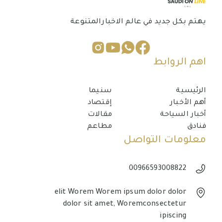
يهتم بكل جديد في عالم الاخبارالمتنوعة
اهم الروابط
الرئيسية
سنيما
أهم الأخبار
إقتصاد
أخبار السياحة
مقالات
فنادق
مطاعم
معلومات التواصل
00966593008822
elit Worem Worem ipsum dolor dolor
dolor sit amet, Woremconsectetur
ipiscing