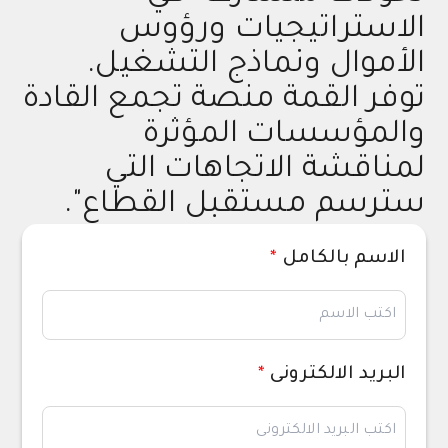
الاستراتيجيات ورؤوس
الأموال ونماذج التشغيل.
توفر القمة منصة تجمع القادة
والمؤسسات المؤثرة
لمناقشة الاتجاهات التي
سترسم مستقبل القطاع".
الاسم بالكامل
*
البريد الالكترونى
*