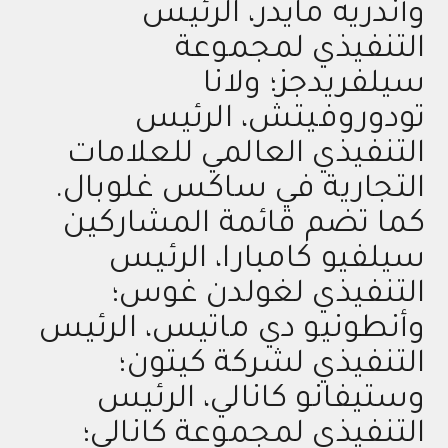
وأندريه مايدر، الرئيس
التنفيذي لمجموعة
سيلفريدجز؛ ولانا
تودوروفيتش، الرئيس
التنفيذي العالمي للعلامات
التجارية في ساكس غلوبال.
كما تضم قائمة المشاركين
سيلفيو كامبارا، الرئيس
التنفيذي لغولدن غوس؛
وأنطونيو دي ماتيس، الرئيس
التنفيذي لشركة كيتون؛
وستيفانو كانالي، الرئيس
التنفيذي لمجموعة كانالي؛