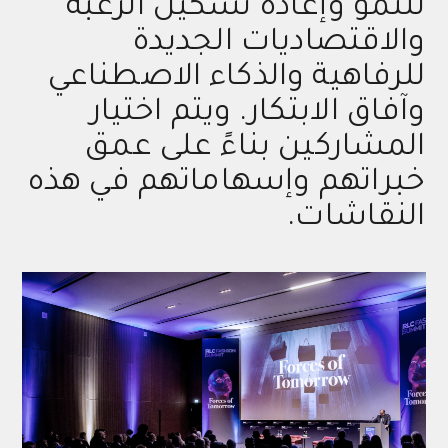
للنمو وإعادة تشكيل الرغبة
والاقتصاديات الجديدة
للرفاهية والذكاء الاصطناعي
وآفاق الابتكار. ويتم اختيار
المشاركين بناءً على عمق
خبراتهم وإسهاماتهم في هذه
النقاشات.