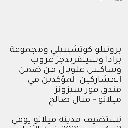
برونيلو كوتشينيلي ومجموعة
برادا وسيلفريدجز غروب
وساكس غلوبال من ضمن
المشاركين المؤكدين في
فندق فور سيزونز
ميلانو - منال صالح
تستضيف مدينة ميلانو يومي