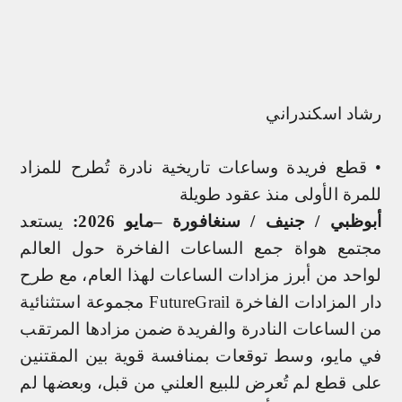
رشاد اسكندراني
• قطع فريدة وساعات تاريخية نادرة تُطرح للمزاد
للمرة الأولى منذ عقود طويلة
أبوظبي / جنيف / سنغافورة –مايو 2026:
يستعد
مجتمع هواة جمع الساعات الفاخرة حول العالم
لواحد من أبرز مزادات الساعات لهذا العام، مع طرح
دار المزادات الفاخرة
FutureGrail
مجموعة استثنائية
من الساعات النادرة والفريدة ضمن مزادها المرتقب
في مايو، وسط توقعات بمنافسة قوية بين المقتنين
على قطع لم تُعرض للبيع العلني من قبل، وبعضها لم