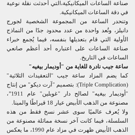
صناعة الساعات الميكانيكية،التي أحدثت نقلة نوعية
في دقة الساعات الميكانيكية.
وتنحدر الساعة من المجموعة الشخصية لجورج
دانيلز، وتُعد واحدة من عدد محدود جدًا من النماذج
الأولية التي قام بتعديلها بنفسه، فيما يُجمع خبراء
صناعة الساعات على اعتباره أحد أعظم صانعي
الساعات في التاريخ.
ساعة جيب نادرة للغاية من "أوديمار بيغيه"
كما يضم المزاد ساعة جيب "التعقيدات الثلاثية"
(
Triple Complication
): بتصميم "آرت ديكو" من إنتاج
"أوديمار بيغيه" لصالح دار "غوبلين" عام 1911
”
،
مصنوعة من الذهب الأبيض عيار 18 قيراطًا والمينا.
ولا يُعرف عالميًا سوى عشر نسخ فقط من هذه
السلسلة، فيما كانت آخر
نسخة مماثلة مصنوعة من
الذهب الأبيض ظهرت في مزاد عام 1990، ما يعكس