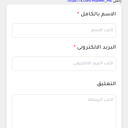
إكس
https://x.com/Huawei_ME
:
الاسم بالكامل
*
البريد الالكترونى
*
التعليق