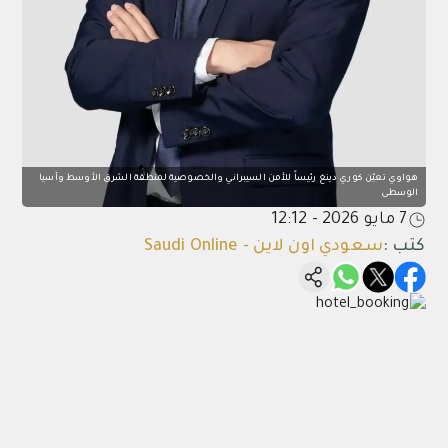
هواوي تعيّن كوري دينغ رئيساً للأمن السيبراني والخصوصية لمنطقة الشرق الأوسط وآسيا
الوسطى
7 مايو 2026 - 12:12
كتب
:
سعودي اون لاين - Saudi Online