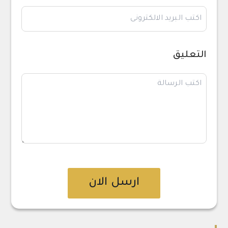
التعليق
ارسل الان