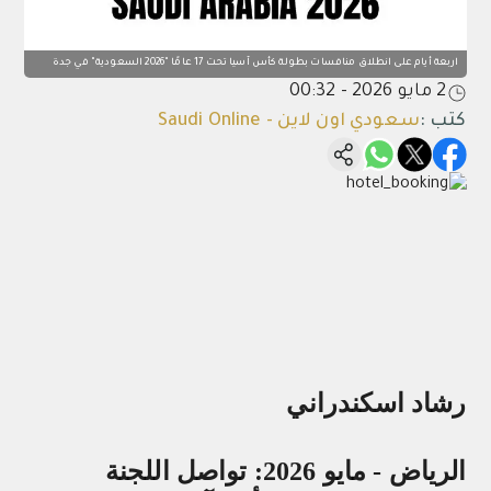
اربعة أيام على انطلاق منافسات بطولة كأس آسيا تحت 17 عامًا "2026 السعودية" في جدة
2 مايو 2026 - 00:32
كتب
:
سعودي اون لاين - Saudi Online
رشاد اسكندراني
الرياض - مايو 2026: تواصل اللجنة