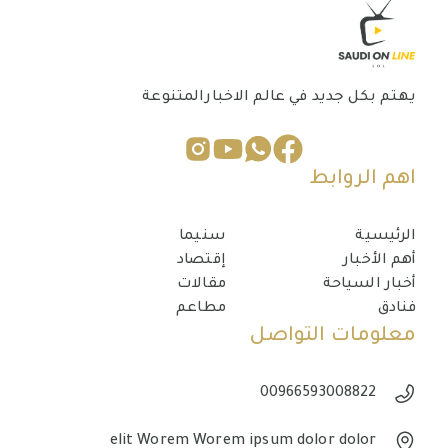
يهتم بكل جديد في عالم الاخبارالمتنوعة
اهم الروابط
الرئيسية
سنيما
أهم الأخبار
إقتصاد
أخبار السياحة
مقالات
فنادق
مطاعم
معلومات التواصل
00966593008822
elit Worem Worem ipsum dolor dolor