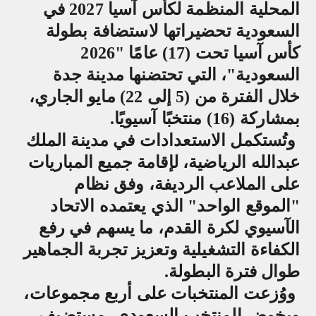
المحلية المنظمة لكأس آسيا 2027 في
السعودية تحضيراتها لاستضافة بطولة
كأس آسيا تحت (17) عامًا "2026
السعودية"، التي تحتضنها مدينة جدة
خلال الفترة من (5 إلى 22) مايو الجاري،
بمشاركة (16) منتخبًا آسيويًا
.
وتُستكمل الاستعدادات في مدينة الملك
عبدالله الرياضية، لإقامة جميع المباريات
على الملاعب الرديفة، وفق نظام
"الموقع الواحد" الذي يعتمده الاتحاد
الآسيوي لكرة القدم، ما يسهم في رفع
الكفاءة التشغيلية وتعزيز تجربة الجماهير
طوال فترة البطولة
.
ووُزعت المنتخبات على أربع مجموعات،
ويخوض المنتخب السعودي، مستضيف