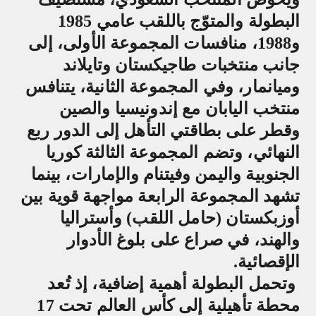
البطولة والمتوّج باللقب عامي 1985
و1988، منافسات المجموعة الأولى، إلى
جانب منتخبات طاجيكستان وتايلاند
وميانمار، وفي المجموعة الثانية، يتنافس
منتخب اليابان مع إندونيسيا والصين
وقطر على بطاقتي التأهل إلى الدور ربع
النهائي، وتضم المجموعة الثالثة كوريا
الجنوبية واليمن وفيتنام والإمارات، بينما
تشهد المجموعة الرابعة مواجهة قوية بين
أوزبكستان (حامل اللقب) وأستراليا
والهند، في صراع على بلوغ الأدوار
الإقصائية
.
وتحمل البطولة أهمية إضافية، إذ تُعد
محطة تأهيلية إلى كأس العالم تحت 17