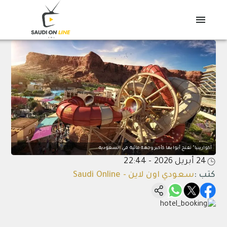
" تفتح أبوابها كأكبر وجهة مائية في السعودية
سعودي اون لاين - Saudi Online