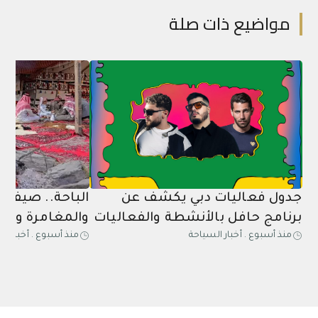
ضيع ذات صلة
فعاليات دبي يكشف عن
الباحة.. صيف يجمع ال
ج حافل بالأنشطة والفعاليات
والمغامرة والترفيه
سبوع
.
أخبار السياحة
منذ أسبوع
.
أخبار السياحة
تثنائية خلال شهر أغسطس