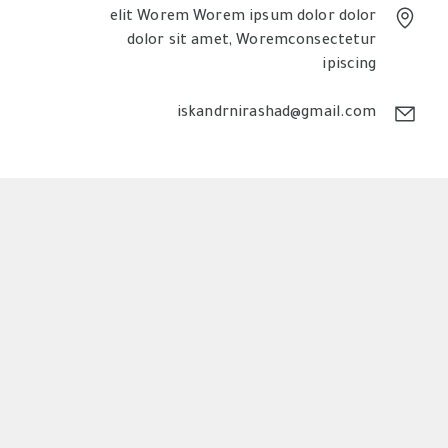
elit Worem Worem ipsum dolor dolor
dolor sit amet, Woremconsectetur
ipiscing
iskandrnirashad@gmail.com