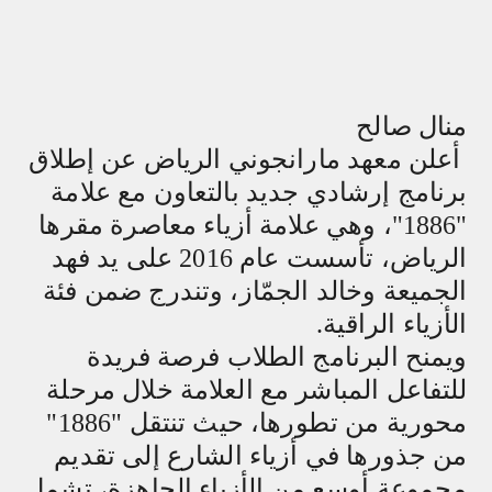
منال صالح
أعلن معهد مارانجوني الرياض عن إطلاق
برنامج إرشادي جديد بالتعاون مع علامة
"1886"، وهي علامة أزياء معاصرة مقرها
الرياض، تأسست عام 2016 على يد فهد
الجميعة وخالد الجمّاز، وتندرج ضمن فئة
الأزياء الراقية.
ويمنح البرنامج الطلاب فرصة فريدة
للتفاعل المباشر مع العلامة خلال مرحلة
محورية من تطورها، حيث تنتقل "1886"
من جذورها في أزياء الشارع إلى تقديم
مجموعة أوسع من الأزياء الجاهزة، تشمل