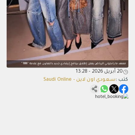
معهد مارانجوني الرياض يعلن إطلاق برنامج إرشادي جديد بالتعاون مع علامة "1886"
20 أبريل 2026 - 13:28
كتب
:
سعودي اون لاين - Saudi Online