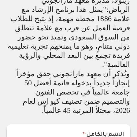
زينولا، مديرة معهد مارانجوني
الرياض:"يمثل هذا برنامج الإرشاد مع
علامة 1886 محطة مهمة، إذ يتيح للطلاب
فرصة العمل عن قرب مع علامة تنطلق
من السوق السعودي وتمتد نحو حضور
دولي متنامٍ، وهو ما يمنحهم تجربة تعليمية
فريدة تجمع بين البعد المحلي والرؤية
العالمية".
ويُذكر أن معهد مارانجوني حقق مؤخراً
إنجازاً جديداً بدخوله قائمة أفضل 50
جامعة عالمياً في تخصص الفنون
والتصميم ضمن تصنيف كيو إس لعام
2026، محتلاً المرتبة 45 عالمياً.
الاسم بالكامل
*