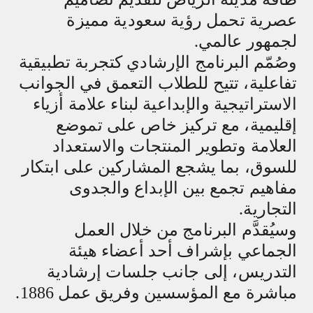
عصرية تحمل رؤية سعودية مميزة
لجمهور عالمي.
وصُمّم البرنامج الإرشادي كتجربة تطبيقية
تفاعلية، تتيح للطلاب التعمق في الجوانب
الاستراتيجية والإبداعية لبناء علامة أزياء
إقليمية، مع تركيز خاص على تموضع
العلامة وتطوير المنتجات والاستعداد
للسوق، بما يشجع المشاركين على ابتكار
مفاهيم تجمع بين الإبداع والجدوى
التجارية.
وسيُقدَّم البرنامج من خلال العمل
الجماعي بإشراف أحد أعضاء هيئة
التدريس، إلى جانب جلسات إرشادية
مباشرة مع المؤسسين وفريق عمل 1886.