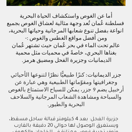
أما عن الغوص واستكشاف الحياة البحرية
فسلطنة عُمان تُعد وجهة مثالية لعشاق الغوص بجميع
انواعة بفضل تنوع شعابها المرجانية وحياتها البحرية،
ومن أفضل مواقع الغطس والغوص :-
عالم تحت الماء في بحر عُمان حيث تشتهر عُمان
بغناها البحري، خاصةً في محميات مثل محمية
الديمانيات وجزيرة الفحل ومضيق هرمز.
جزر الديمانيات
:
كنزًا طبيعيًّا نظرًا لتنوعها الأحيائي
وجغرافيتها ومقوّماتها الطبيعية وهي عبارة عن
أرخبيل يضم 9 جزر، يمكن للسياح الاستمتاع بالغوص
والسباحة ومشاهدة الشعاب المرجانية والسلاحف
البحرية والطيور.
جزيرة الفحل:
بعد 4 كيلومتر قبالة ساحل مسقط،
ويستغرق الوصول لها حوالي 20 دقيقة بالقارب