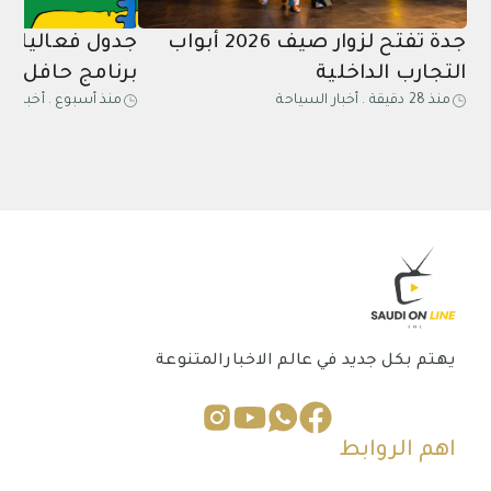
جدة تفتح لزوار صيف 2026 أبواب
جدول فعاليات
التجارب الداخلية
برنامج حافل با
منذ 28 دقيقة
.
أخبار السياحة
منذ أسبوع
.
أخبار ال
الاستثنائية 
يهتم بكل جديد في عالم الاخبارالمتنوعة
اهم الروابط