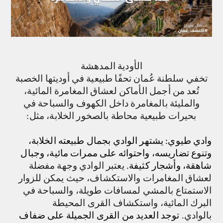
الأودية المدهشة
تخفي سلطنة عُمان تحفًا طبيعية في أوديتها الخصبة
تُعد من أجمل الأماكن لعشاق المغامرة المائية،
والمليئة بالمغامرة داخل الكهوف والسباحة في
بحيرات طبيعية محاطة بالصخور الخلابة، مثل:
وادي طيوي: يشتهر الوادي بجمال طبيعته الخلابة،
وتنوع تضاريسه، واحتوائه على ممرات مائية، وجبال
شاهقة، وأشجار كثيفة
.
يعتبر الوادي وجهة مفضلة
لعشاق المغامرات والاستكشاف، حيث يمكن للزوار
الاستمتاع بالمشي لمسافات طويلة، والسباحة في
البرك المائية، واستكشاف القرى المحيطة
بالوادي.
توجد العديد من القرى الجميلة على ضفاف