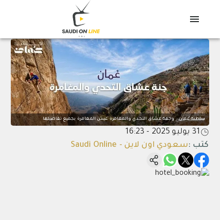
سلطنة عُمان.. وجهة عشاق التحدي والمغامرة عيش المغامرة بجميع تفاصيلها
31 يوليو 2025 - 16:23
كتب
:
سعودي اون لاين - Saudi Online