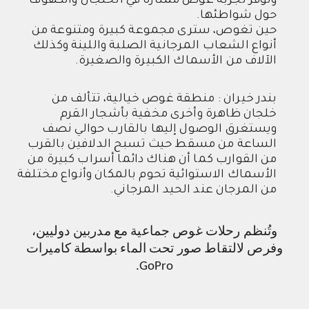
وتوفر تجربة غوص ممتازة في الخلجان والكهوف
حول شواطئها
.
حين تغوص، سترى مجموعة كبيرة ومتنوعة من
أنواع الشعاب المرجانية الصلبة واللينة وكذلك
الآلاف من الأسماك الكبيرة والصغيرة
.
بندر خيران : منطقة غوص خيالية، تتألف من
خلجان ظاهرة وأخرى مخفية بأشجار القرم
ويستغرق الوصول إليها بالقارب حوالي نصف
الساعة من مسقط حيث تسبح الدلافين بالقرب
من القوارب كما أن هناك دائما أسراب كبيرة من
الأسماك الاستوائية تحوم بالمكان وأنواع مختلفة
من المرجان عند الحيد المرجاني
.
وتُنظم رحلات غوص جماعية مع مدربين دوليين،
وفرص لالتقاط صور تحت الماء بواسطة كاميرات
.
GoPro