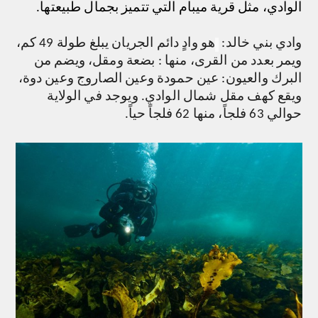
الوادي، مثل قرية ميبام التي تتميز بجمال طبيعتها.
وادي بني خالد:
هو وادٍ دائم الجريان يبلغ طولة 49 كم،
ويمر بعدد من القرى، منها : بضعة ومقل، ويضم من
البرك والعيون: عين حمودة وعين الصاروج وعين دوة،
ويقع كهف مقل شمال الوادي. ويوجد في الولاية
حوالي 63 فلجاً، منها 62 فلجاً حياً.