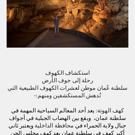
استكشاف الكهوف
رحلة إلى جوف الأرض
سلطنة عُمان موطن لعشرات الكهوف الطبيعية التي
تُدهش المستكشفين ومنهم:-
كهف الهوتة
:
يعد أحد المعالم السياحية المهمة في
سلطنة عمان، ويقع بين الهضاب الجبلية في أجواف
جبال ولاية الحمراء في
محافظة الداخلية
ويعتبر ثاني
أكبر كهف في سلطنة عمان بعد كهف مجلس الجن