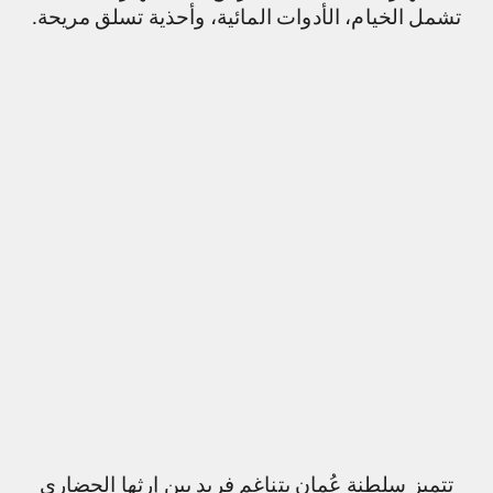
تشمل الخيام، الأدوات المائية، وأحذية تسلق مريحة.
تتميز سلطنة عُمان بتناغم فريد بين إرثها الحضاري