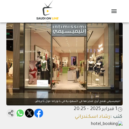
انتيميسيمي تفتتح أول متجر لها في السعودية في بانوراما مول بالرياض
1 فبراير 2025 - 20:25
كتب
:
رشاد اسكندراني