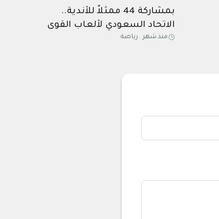
بمشاركة 44 ممثلاً للأندية..
الاتحاد السعودي لألعاب القوى
منذ شهر
.
رياضة
يعقد جمعيته العمومية الرابعة