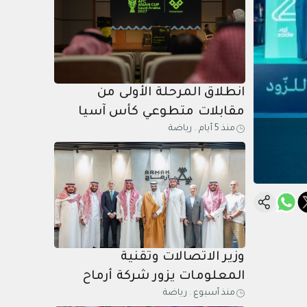
انطلاق المرحلة الأولى من
مقابلات متطوعي كأس آسيا
منذ 5 أيام
.
رياضة
السعودية 2027 في الخبر
وزير الاتصالات وتقنية
المعلومات يزور شركة أرماح
منذ أسبوع
.
رياضة
الرياضية ويطلع على مبادراتها