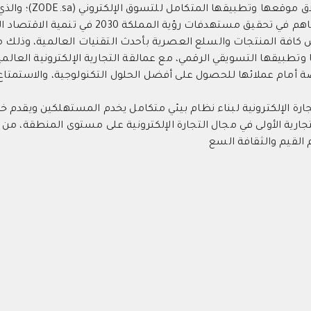
وعقول سعودية، واطلع الحضور على أبرز إنجازاتها من
دفات رؤية المملكة 2030 في تنمية الاقتصاد الرقمي.
 كافة المنتجات والسلع العصرية بأحدث التقنيات العالمية، وذلك م
وتطبيقها التسويقي الرقمي، مع عمالقة التجارية الإلكترونية العالمي
إتاحة الفرصة أمام عملائها للحصول على أفضل الحلول التكنولوجية، والاستمتاع
ارة الإلكترونية لبناء نظام بيئي متكامل يخدم المستهلكين ويقدم 
ارية الأولى في مجال التجارة الإلكترونية على مستوى المنطقة، من خ
م القيم والثقافة السع