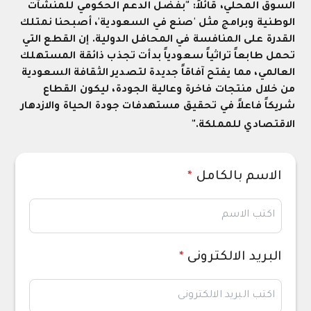
السوق المحلي، قائلاً: "بفضل الدعم الحكومي للمنشآت
الوطنية وبرامج مثل 'صنع في السعودية'، أصبحنا نمتلك
القدرة على المنافسة في المحافل الدولية. إن القطع التي
تحمل طابعاً تراثياً سعودياً بدأت تجذب ذائقة المستهلك
العالمي، مما يفتح آفاقاً جديدة لتصدير الثقافة السعودية
من خلال منتجات فاخرة وعالية الجودة، ليكون القطاع
شريكاً فاعلاً في تحقيق مستهدفات جودة الحياة والازدهار
الاقتصادي للمملكة
".
الاسم بالكامل
*
البريد الالكترونى
*