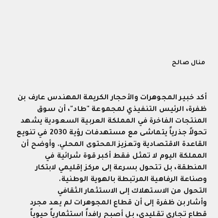
منال صالح
أكد خبير المجوهرات والأحجار الكريمة المهندس عارف بن
ظفرة، الرئيس التنفيذي لمجموعة "طاد"، أن سوق
المنتجات الفاخرة في المملكة العربية السعودية يشهد
تحولاً جذرياً يتماشى مع مستهدفات رؤية 2030 في تنويع
القاعدة الاقتصادية وتعزيز المحتوى المحلي. وأوضح أن
المملكة اليوم لا تمثل فقط أكبر قوة شرائية في
المنطقة، بل تتحول بسرعة إلى مركز إقليمي لابتكار
وصناعة الرفاهية المرتبطة بالهوية الوطنية
.
التحول من الاستهلاك إلى الاستثمار الثقافي
وأشار بن ظفرة إلى أن قطاع المجوهرات لم يعد مجرد
قطاع تجاري تقليدي، بل أصبح رافداً استثمارياً حيوياً