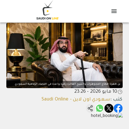
بن ظفرة: قطاع المجوهرات والسبح الفاخرة ركيزة واعدة في اقتصاد الرفاهية السعودي
10 مايو 2026 - 23:26
كتب
:
سعودي اون لاين - Saudi Online