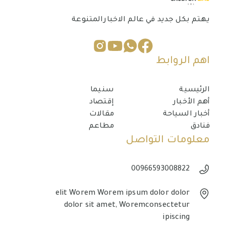
يهتم بكل جديد في عالم الاخبارالمتنوعة
اهم الروابط
الرئيسية
سنيما
أهم الأخبار
إقتصاد
أخبار السياحة
مقالات
فنادق
مطاعم
معلومات التواصل
00966593008822
elit Worem Worem ipsum dolor dolor
dolor sit amet, Woremconsectetur
ipiscing